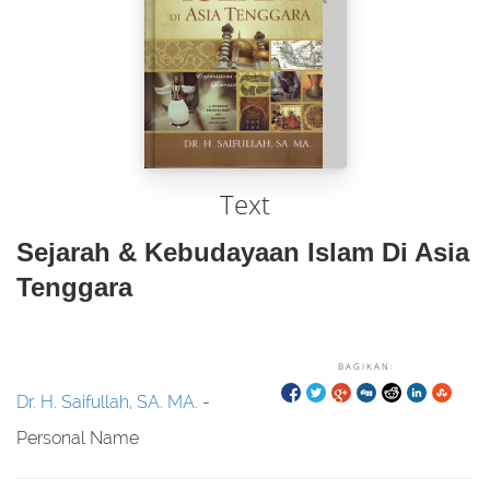
Text
Sejarah & Kebudayaan Islam Di Asia
Tenggara
BAGIKAN:
Dr. H. Saifullah, SA. MA.
-
Personal Name