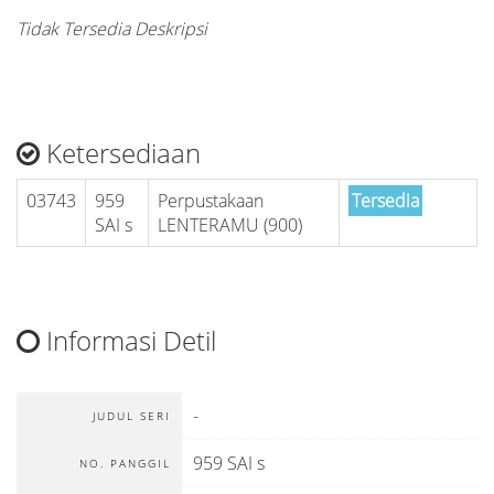
Tidak Tersedia Deskripsi
Ketersediaan
03743
959
Perpustakaan
Tersedia
SAI s
LENTERAMU (900)
Informasi Detil
-
JUDUL SERI
959 SAI s
NO. PANGGIL