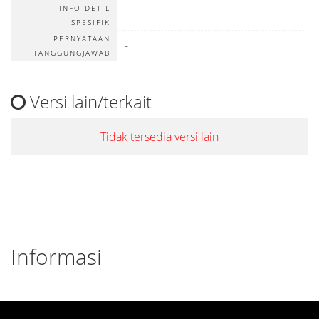
INFO DETIL
-
SPESIFIK
PERNYATAAN
-
TANGGUNGJAWAB
Versi lain/terkait
Tidak tersedia versi lain
Informasi
DETAIL CANTUMAN