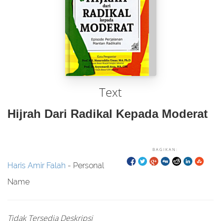
Text
Hijrah Dari Radikal Kepada Moderat
BAGIKAN:
Haris Amir Falah
- Personal
Name
Tidak Tersedia Deskripsi