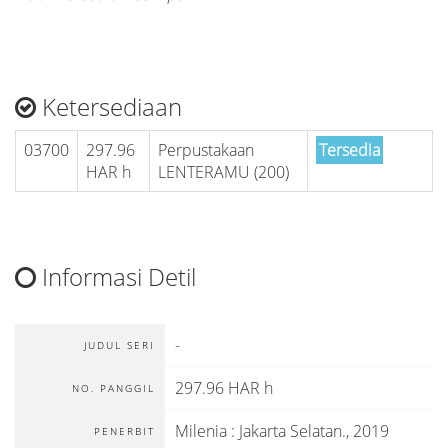
Ketersediaan
03700
297.96
Perpustakaan
Tersedia
HAR h
LENTERAMU (200)
Informasi Detil
-
JUDUL SERI
297.96 HAR h
NO. PANGGIL
Milenia
:
Jakarta Selatan
.,
2019
PENERBIT