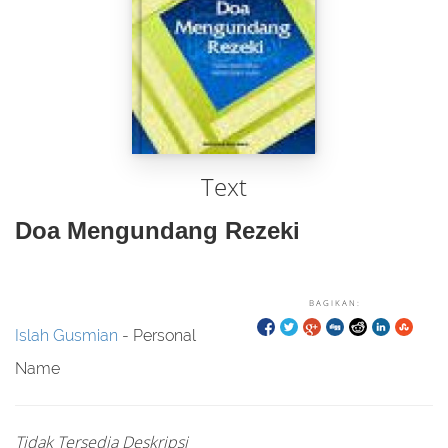
Text
Doa Mengundang Rezeki
BAGIKAN:
Islah Gusmian
- Personal
Name
Tidak Tersedia Deskripsi