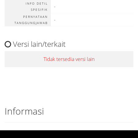
INFO DETIL
-
SPESIFIK
PERNYATAAN
-
TANGGUNGJAWAB
Versi lain/terkait
Tidak tersedia versi lain
Informasi
DETAIL CANTUMAN