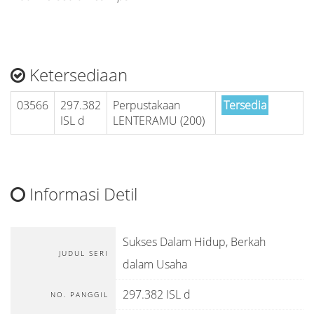
Ketersediaan
03566
297.382
Perpustakaan
Tersedia
ISL d
LENTERAMU (200)
Informasi Detil
Sukses Dalam Hidup, Berkah
JUDUL SERI
dalam Usaha
297.382 ISL d
NO. PANGGIL