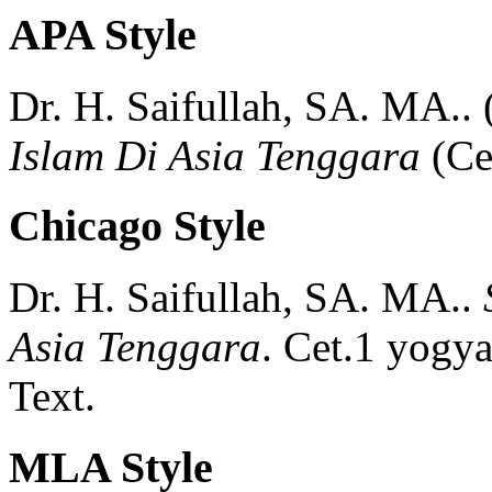
APA Style
Dr. H. Saifullah, SA. MA..
Islam Di Asia Tenggara
(
Ce
Chicago Style
Dr. H. Saifullah, SA. MA..
Asia Tenggara
.
Cet.1
yogya
Text.
MLA Style