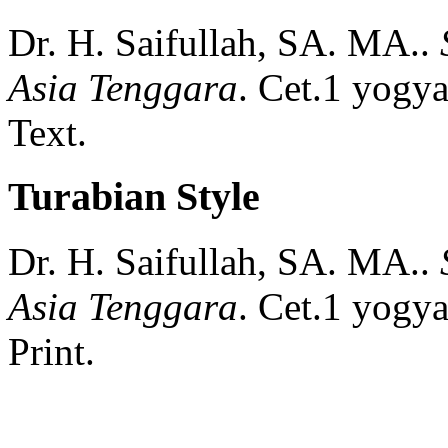
Dr. H. Saifullah, SA. MA..
Asia Tenggara
.
Cet.1
yogya
Text.
Turabian Style
Dr. H. Saifullah, SA. MA..
Asia Tenggara
.
Cet.1
yogya
Print.