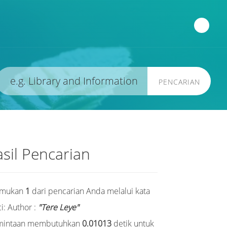
PENCARIAN
sil Pencarian
emukan
1
dari pencarian Anda melalui kata
i:
Author :
"Tere Leye"
mintaan membutuhkan
0.01013
detik untuk