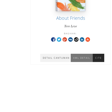
About Friends
Tere Leye
BAGIKAN:
DETAIL CANTUMAN
XML DETAIL
CITE