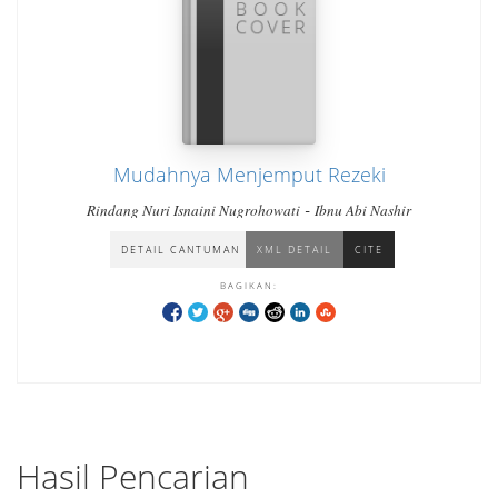
Mudahnya Menjemput Rezeki
-
Rindang Nuri Isnaini Nugrohowati
Ibnu Abi Nashir
DETAIL CANTUMAN
XML DETAIL
CITE
BAGIKAN:
Hasil Pencarian